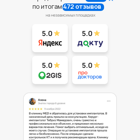
по итогам
472 отзывов
на независимых площадках