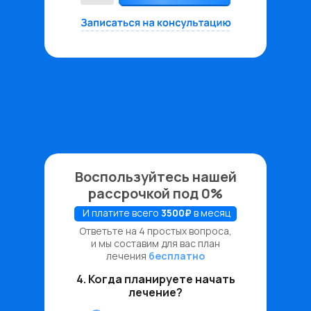
Воспользуйтесь нашей
рассрочкой под 0%
И платите всего
3500₽
в месяц
Ответьте на 4 простых вопроса,
и мы составим для вас план
лечения
бесплатно
4. Когда планируете начать
лечение?