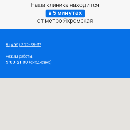
Наша клиника находится
в 5 минутах
от метро Яхромская
8 (499) 302-38-37
Режим работы:
9:00-21:00
(ежедневно)