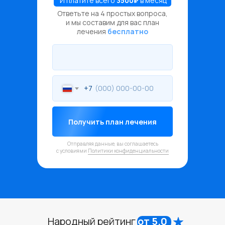
И платите всего
3500₽
в месяц
Ответьте на 4 простых вопроса,
и мы составим для вас план
лечения
бесплатно
+7
Получить план лечения
Отправляя данные, вы соглашаетесь
с условиями
Политики конфиденциальности
Народный рейтинг
от 5.0