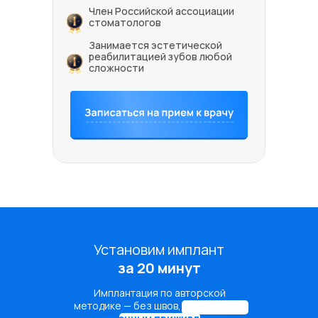
Член Российской ассоциации
стоматологов
Занимается эстетической
реабилитацией зубов любой
сложности
Установим имплант
за 20 минут
Имплантация по авторской
методике — без швов, разрезов и с