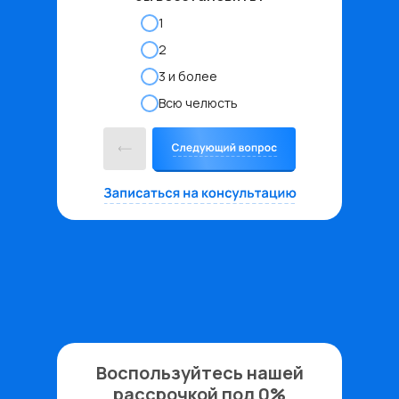
1
2
3 и более
Всю челюсть
Воспользуйтесь нашей
рассрочкой под 0%