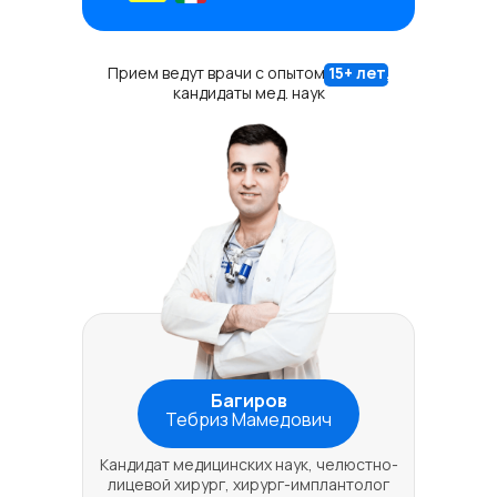
Прием ведут врачи с опытом
15+ лет,
кандидаты мед. наук
Багиров
Тебриз Мамедович
Кандидат медицинских наук, челюстно-
лицевой хирург, хирург-имплантолог