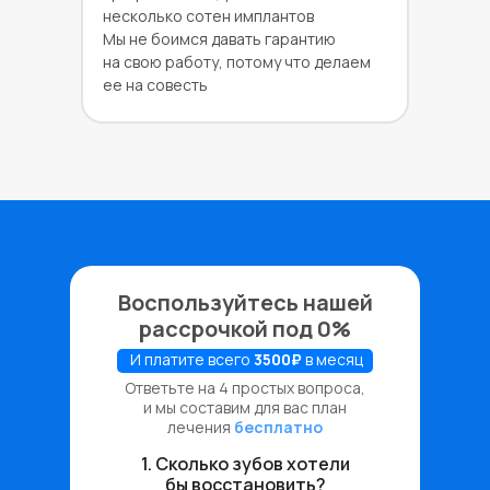
несколько сотен имплантов
Мы не боимся давать гарантию
на свою работу, потому что делаем
ее на совесть
Воспользуйтесь нашей
рассрочкой под 0%
И платите всего
3500₽
в месяц
Ответьте на 4 простых вопроса,
и мы составим для вас план
лечения
бесплатно
1. Сколько зубов хотели
бы восстановить?