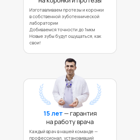
на коронки и протезы
Изготавливаем протезы и коронки
в собственной зуботехнической
лаборатории
Добиваемся точности до 1мкм
Новые зубы будут ощущаться, как
свои!
15 лет
— гарантия
на работу врача
Каждый врач в нашей команде —
профессионал, установивший