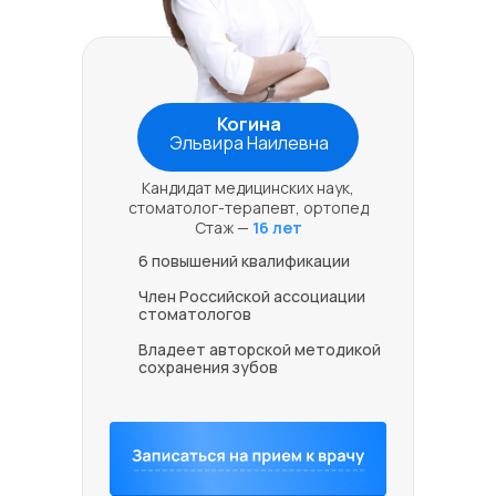
Когина
Эльвира Наилевна
Кандидат медицинских наук,
стоматолог-терапевт, ортопед
Стаж —
16 лет
6 повышений квалификации
Член Российской ассоциации
стоматологов
Владеет авторской методикой
сохранения зубов