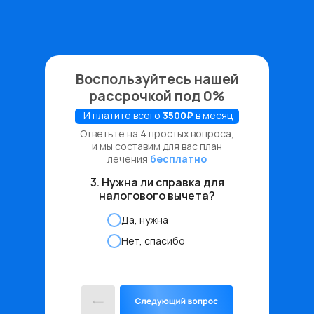
Воспользуйтесь нашей
рассрочкой под 0%
И платите всего
3500₽
в месяц
Ответьте на 4 простых вопроса,
и мы составим для вас план
лечения
бесплатно
3. Нужна ли справка для
налогового вычета?
Да, нужна
Нет, спасибо