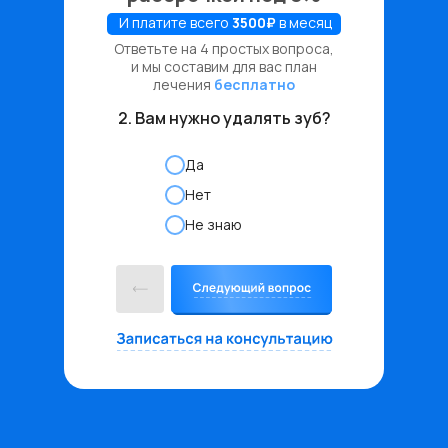
И платите всего
3500₽
в месяц
Ответьте на 4 простых вопроса,
и мы составим для вас план
лечения
бесплатно
2. Вам нужно удалять зуб?
Да
Нет
Не знаю