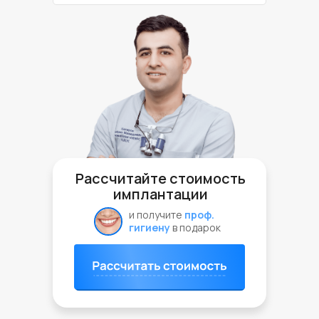
Рассчитайте стоимость
имплантации
и получите
проф.
гигиену
в подарок