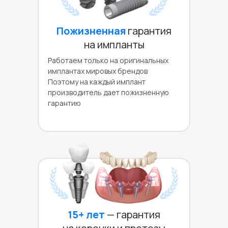
Пожизненная
гарантия
на импланты
Работаем только на оригинальных
имплантах мировых брендов
Поэтому на каждый имплант
производитель дает пожизненную
гарантию
15+ лет
— гарантия