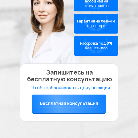
ассоциации
стоматологов
Гарантия
на лечение
в договоре
Рассрочка п
од 0%
без 1
взноса
Запишитесь на
бесплатную консультацию
Чтобы забронировать цену по акции