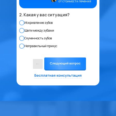
от стоимости лечения
2. Какая у вас ситуация?
Искривление зубов
Щели между зубами
Скученность зубов
Неправильный прикус