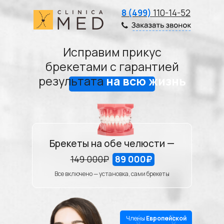
8 (499)
110-14-52
Исправим прикус
брекетами с гарантией
результата
на всю жизнь
Брекеты на обе челюсти —
149 000₽
89 000₽
Все включено — установка, сами брекеты
Члены
Европейской