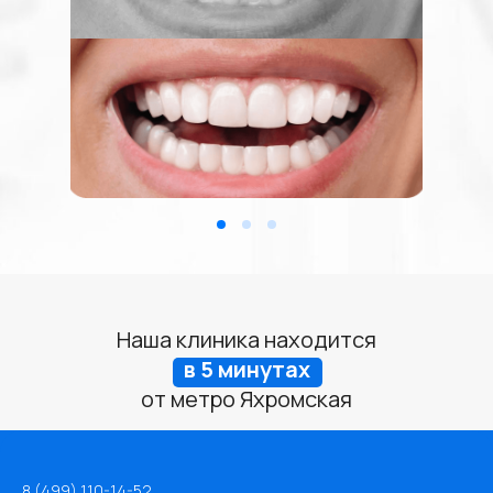
Наша клиника находится
в 5 минутах
от метро Яхромская
8 (499) 110-14-52