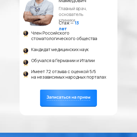
Мамедович
Главный врач,
основатель
клиники
Стаж —
13
лет
Член Российского
стоматологического общества
Кандидат медицинских наук
Обучался в Германии и Италии
Имеет 72 отзыва с оценкой 5/5
на независимых народных порталах