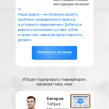
методиками лечения
Наша задача — не локально решить
проблему неправильного прикуса,
а устранить первопричину. Добиться
верного положения сустава, зубов
и челюстей, навсегда предотвратить
регресс.
И будет курировать главный врач,
кандидат мед. наук
Багиров
Тебриз