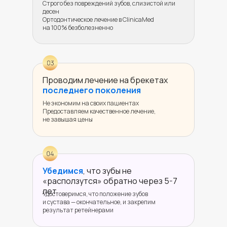
Строго без повреждений зубов, слизистой или
десен
Ортодонтическое лечение в ClinicaMed
на 100% безболезненно
Проводим лечение на брекетах
последнего поколения
Не экономим на своих пациентах
Предоставляем качественное лечение,
не завышая цены
Убедимся
, что зубы не
«расползутся» обратно через 5-7
лет
Удостоверимся, что положение зубов
и сустава — окончательное, и закрепим
результат ретейнерами