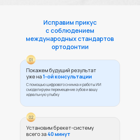
Исправим прикус
с соблюдением
международных стандартов
ортодонтии
Покажем будущий результат
уже на
1-ой консультации
С помощью цифрового снимка и работы ИИ
смоделируем перемещение зубов и вашу
идеальную улыбку
Установим брекет-систему
всего за
40 минут