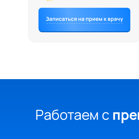
Работаем с
пре