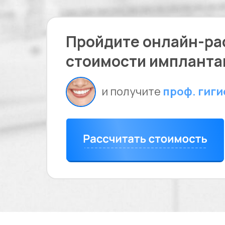
Пройдите онлайн-ра
стоимости импланта
и получите
проф. гиг