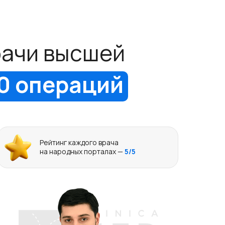
ачи высшей
00 операций
Рейтинг каждого врача
на народных порталах —
5/5