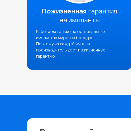
Пожизненная
гарантия
на импланты
Работаем только на оригинальных
имплантах мировых брендов
Поэтому на каждый имплант
производитель дает пожизненную
гарантию