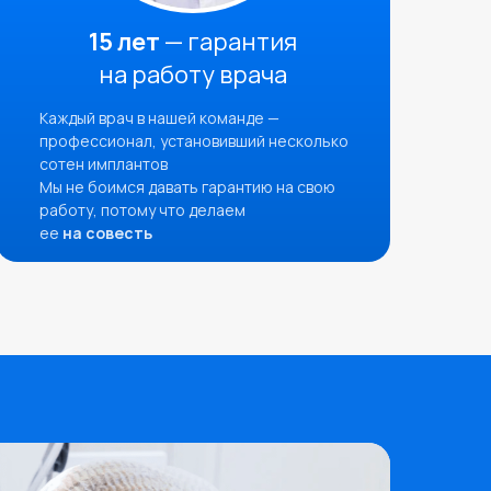
15 лет
— гарантия
на работу врача
Каждый врач в нашей команде —
профессионал, установивший несколько
сотен имплантов
Мы не боимся давать гарантию на свою
работу, потому что делаем
ее
на совесть