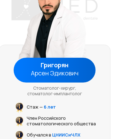
Григорян
Арсен Эдикович
Стоматолог-хирург,
стоматолог-имплантолог
Стаж —
6 лет
Член Российского
стоматологического общества
Обучался в
ЦНИИСиЧЛХ