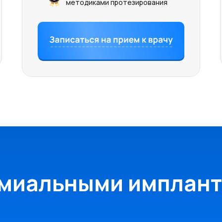
методиками протезирования
миальными имплант