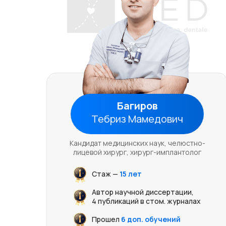
Багиров
Тебриз Мамедович
Кандидат медицинских наук, челюстно-
лицевой хирург, хирург-имплантолог
Стаж —
15 лет
Автор научной диссертации,
4 публикаций в стом. журналах
Прошел
6 доп. обучений