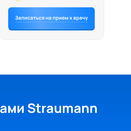
ами Straumann